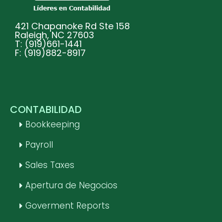
421 Chapanoke Rd Ste 158
Raleigh, NC 27603
T: (919)661-1441
F: (919)882-8917
CONTABILIDAD
Bookkeeping
Payroll
Sales Taxes
Apertura de Negocios
Goverment Reports